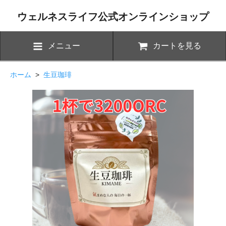
ウェルネスライフ公式オンラインショップ
メニュー
カートを見る
ホーム
>
生豆珈琲