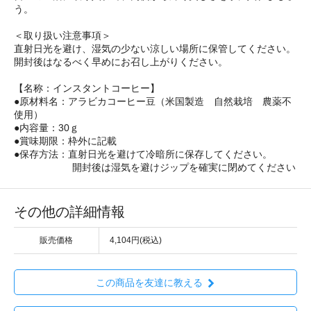
う。
＜取り扱い注意事項＞
直射日光を避け、湿気の少ない涼しい場所に保管してください。
開封後はなるべく早めにお召し上がりください。
【名称：インスタントコーヒー】
●原材料名：アラビカコーヒー豆（米国製造 自然栽培 農薬不
使用）
●内容量：30ｇ
●賞味期限：枠外に記載
●保存方法：直射日光を避けて冷暗所に保存してください。
開封後は湿気を避けジップを確実に閉めてください
その他の詳細情報
販売価格
4,104円(税込)
この商品を友達に教える