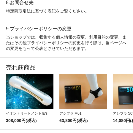
8.お問合せ先
特定商取引法に基づく表記をご覧ください。
9.プライバシーポリシーの変更
当ショップでは、収集する個人情報の変更、利用目的の変更、ま
たはその他プライバシーポリシーの変更を行う際は、当ページへ
の変更をもって公表とさせていただきます。
売れ筋商品
イオントリートメント氣's
アシブラ M01
アシブラ S0
308,000円(税込)
63,800円(税込)
14,080円