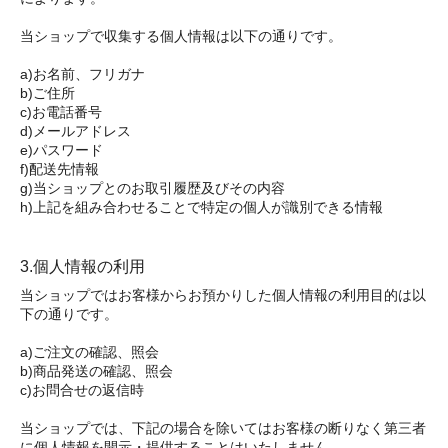
当ショップで収集する個人情報は以下の通りです。
a)お名前、フリガナ
b)ご住所
c)お電話番号
d)メールアドレス
e)パスワード
f)配送先情報
g)当ショップとのお取引履歴及びその内容
h)上記を組み合わせることで特定の個人が識別できる情報
3.個人情報の利用
当ショップではお客様からお預かりした個人情報の利用目的は以
下の通りです。
a)ご注文の確認、照会
b)商品発送の確認、照会
c)お問合せの返信時
当ショップでは、下記の場合を除いてはお客様の断りなく第三者
に個人情報を開示・提供することはいたしません。