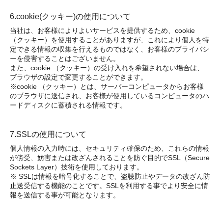
6.cookie(クッキー)の使用について
当社は、お客様によりよいサービスを提供するため、cookie
（クッキー）を使用することがありますが、これにより個人を特
定できる情報の収集を行えるものではなく、お客様のプライバシ
ーを侵害することはございません。
また、cookie （クッキー）の受け入れを希望されない場合は、
ブラウザの設定で変更することができます。
※cookie （クッキー）とは、サーバーコンピュータからお客様
のブラウザに送信され、お客様が使用しているコンピュータのハ
ードディスクに蓄積される情報です。
7.SSLの使用について
個人情報の入力時には、セキュリティ確保のため、これらの情報
が傍受、妨害または改ざんされることを防ぐ目的でSSL（Secure
Sockets Layer）技術を使用しております。
※ SSLは情報を暗号化することで、盗聴防止やデータの改ざん防
止送受信する機能のことです。SSLを利用する事でより安全に情
報を送信する事が可能となります。