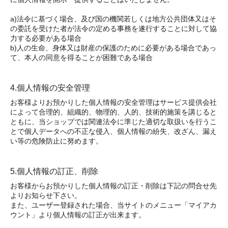
a)法令に基づく場合、及び国の機関若しくは地方公共団体又はそ
の委託を受けた者が法令の定める事務を遂行することに対して協
力する必要がある場合
b)人の生命、身体又は財産の保護のために必要がある場合であっ
て、本人の同意を得ることが困難である場合
4.個人情報の安全管理
お客様よりお預かりした個人情報の安全管理はサービス提供会社
によって合理的、組織的、物理的、人的、技術的施策を講じると
ともに、当ショップでは関連法令に準じた適切な取扱いを行うこ
とで個人データへの不正な侵入、個人情報の紛失、改ざん、漏え
い等の危険防止に努めます。
5.個人情報の訂正、削除
お客様からお預かりした個人情報の訂正・削除は下記の問合せ先
よりお知らせ下さい。
また、ユーザー登録された場合、当サイトのメニュー「マイアカ
ウント」より個人情報の訂正が出来ます。